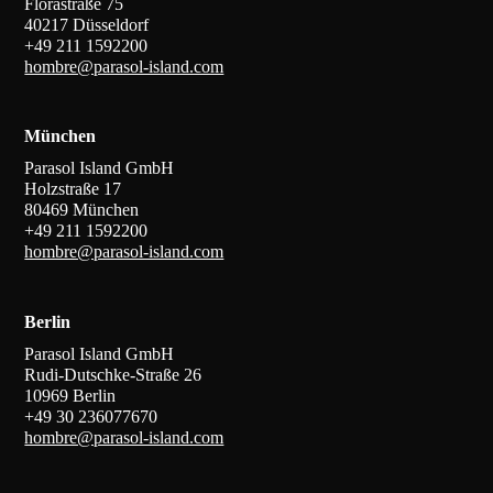
Florastraße 75
40217 Düsseldorf
+49 211 1592200
hombre@parasol-island.com
München
Parasol Island GmbH
Holzstraße 17
80469 München
+49 211 1592200
hombre@parasol-island.com
Berlin
Parasol Island GmbH
Rudi-Dutschke-Straße 26
10969 Berlin
+49 30 236077670
hombre@parasol-island.com