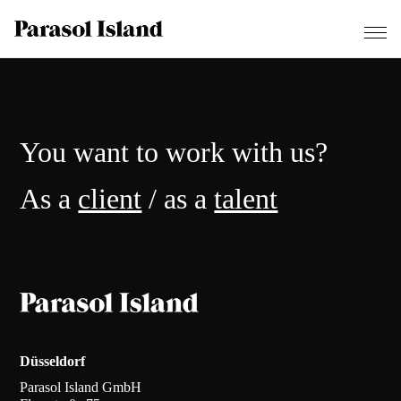
You want to work with us?
As a
client
/ as a
talent
Düsseldorf
Parasol Island GmbH