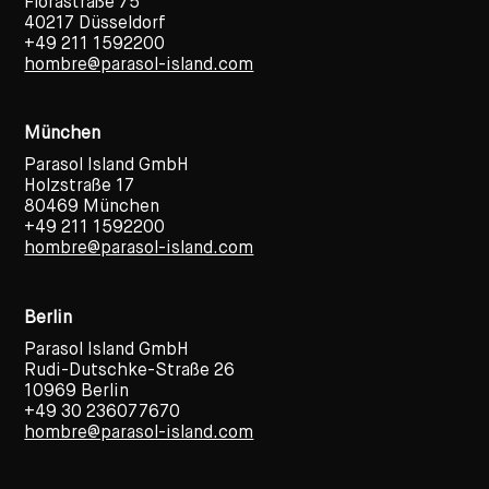
Florastraße 75
40217 Düsseldorf
+49 211 1592200
hombre@parasol-island.com
München
Parasol Island GmbH
Holzstraße 17
80469 München
+49 211 1592200
hombre@parasol-island.com
Berlin
Parasol Island GmbH
Rudi-Dutschke-Straße 26
10969 Berlin
+49 30 236077670
hombre@parasol-island.com