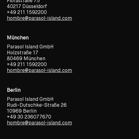
Florastraße 75
40217 Düsseldorf
+49 211 1592200
hombre@parasol-island.com
München
Parasol Island GmbH
Holzstraße 17
80469 München
+49 211 1592200
hombre@parasol-island.com
Berlin
Parasol Island GmbH
Rudi-Dutschke-Straße 26
10969 Berlin
+49 30 236077670
hombre@parasol-island.com