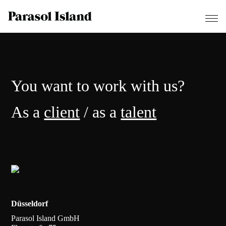
You want to work with us?
As a
client
/ as a
talent
Düsseldorf
Parasol Island GmbH