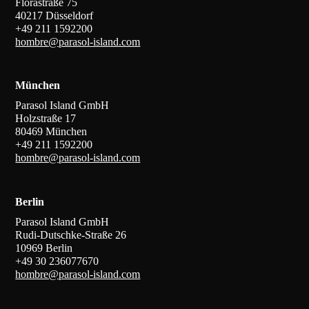
Florastraße 75
40217 Düsseldorf
+49 211 1592200
hombre@parasol-island.com
München
Parasol Island GmbH
Holzstraße 17
80469 München
+49 211 1592200
hombre@parasol-island.com
Berlin
Parasol Island GmbH
Rudi-Dutschke-Straße 26
10969 Berlin
+49 30 236077670
hombre@parasol-island.com